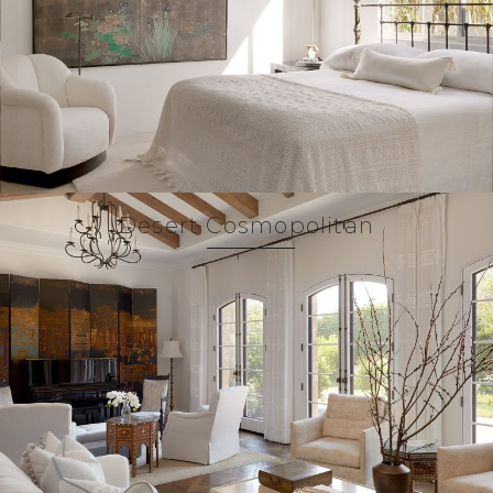
Desert Cosmopolitan