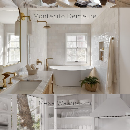
Montecito Demeure
Mesa Washroom