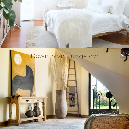
Downtown Bungalow