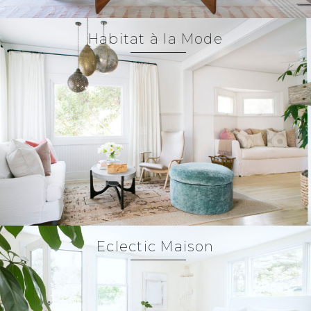
Habitat à la Mode
Eclectic Maison